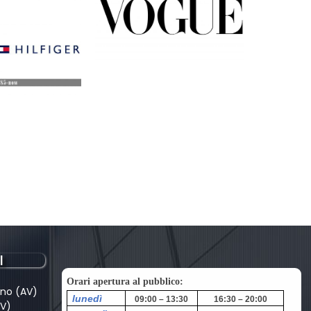
I
Orari apertura al pubblico:
ino (AV)
lunedì
09:00 – 13:30
16:30 – 20:00
AV)